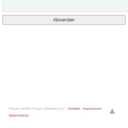
Absenden
Frauen helfen Frauen Wetterau e.V. -
Kontakt
-
Impressum
-
Datenschutz